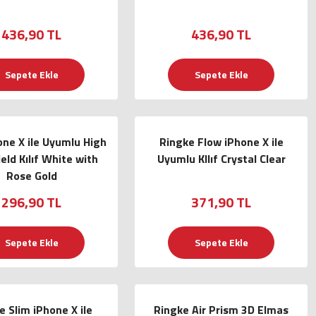
436,90 TL
436,90 TL
Sepete Ekle
Sepete Ekle
ne X ile Uyumlu High
Ringke Flow iPhone X ile
eld Kılıf White with
Uyumlu KIlıf Crystal Clear
Rose Gold
296,90 TL
371,90 TL
Sepete Ekle
Sepete Ekle
e Slim iPhone X ile
Ringke Air Prism 3D Elmas