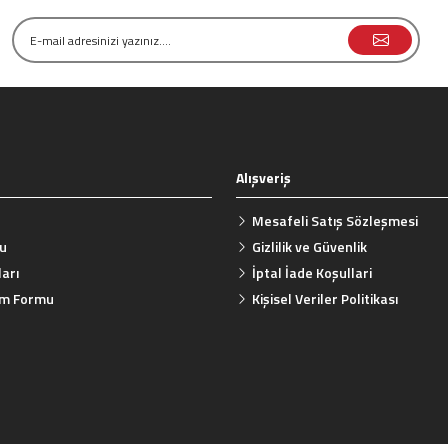
Alışveriş
Mesafeli Satış Sözleşmesi
mu
Gizlilik ve Güvenlik
arı
İptal İade Koşullari
rim Formu
Kişisel Veriler Politikası