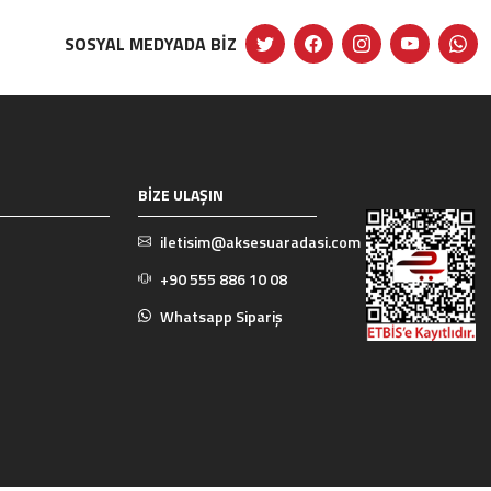
SOSYAL MEDYADA BİZ
BİZE ULAŞIN
iletisim@aksesuaradasi.com
+90 555 886 10 08
Whatsapp Sipariş