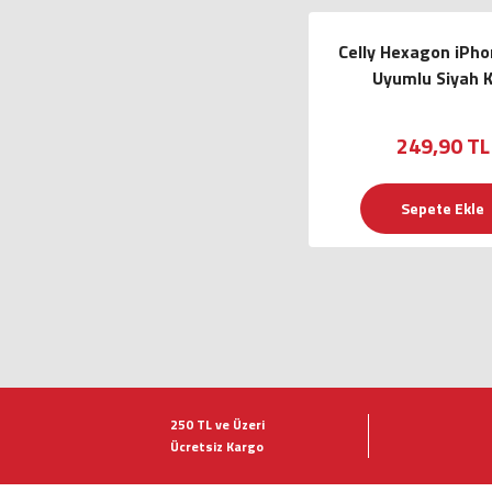
Celly Hexagon iPhon
Uyumlu Siyah Kı
249,90 TL
Sepete Ekle
250 TL ve Üzeri
Ücretsiz Kargo