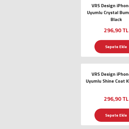
VRS Design iPhone
Uyumlu Crystal Bump
Black
296,90 TL
Sepete Ekle
VRS Design iPhone
Uyumlu Shine Coat Kı
296,90 TL
Sepete Ekle