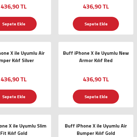
436,90 TL
436,90 TL
Sepete Ekle
Sepete Ekle
hone X ile Uyumlu Air
Buff iPhone X ile Uyumlu New
per Kılıf Silver
Armor Kılıf Red
436,90 TL
436,90 TL
Sepete Ekle
Sepete Ekle
one X ile Uyumlu Slim
Buff iPhone X ile Uyumlu Air
Fit Kılıf Gold
Bumper Kılıf Gold