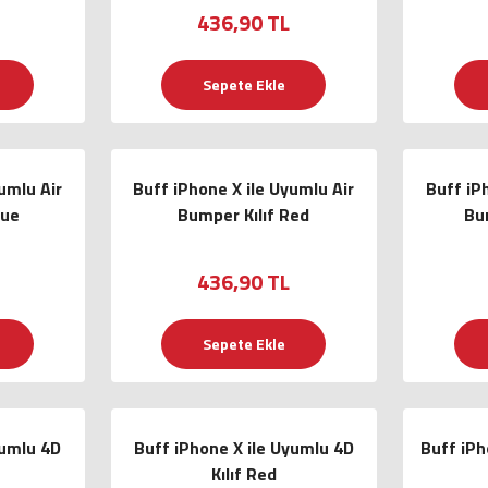
436,90 TL
Sepete Ekle
umlu Air
Buff iPhone X ile Uyumlu Air
Buff iP
lue
Bumper Kılıf Red
Bum
436,90 TL
Sepete Ekle
yumlu 4D
Buff iPhone X ile Uyumlu 4D
Buff iPh
Kılıf Red