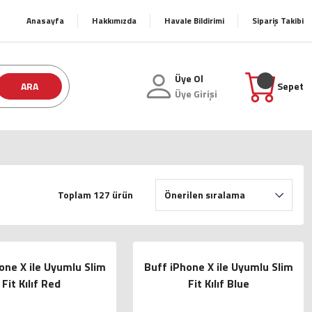
Anasayfa
Hakkımızda
Havale Bildirimi
Sipariş Takibi
Üye Ol
ARA
Sepet
Üye Girişi
Toplam 127 ürün
one X ile Uyumlu Slim
Buff iPhone X ile Uyumlu Slim
Fit Kılıf Red
Fit Kılıf Blue