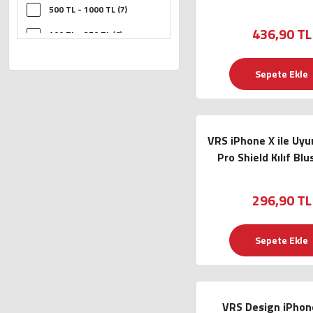
500 TL - 1000 TL (7)
436,90 TL
100 TL - 250 TL (6)
Sepete Ekle
VRS iPhone X ile Uy
Pro Shield Kılıf Blu
296,90 TL
Sepete Ekle
VRS Design iPhone