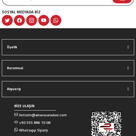
SOSYAL MEDYADA BİZ
Gönder
Üyelik
Kurumsal
Alışveriş
BİZE ULAŞIN
iletisim@aksesuaradasi.com
+90 555 886 10 08
Whatsapp Sipariş