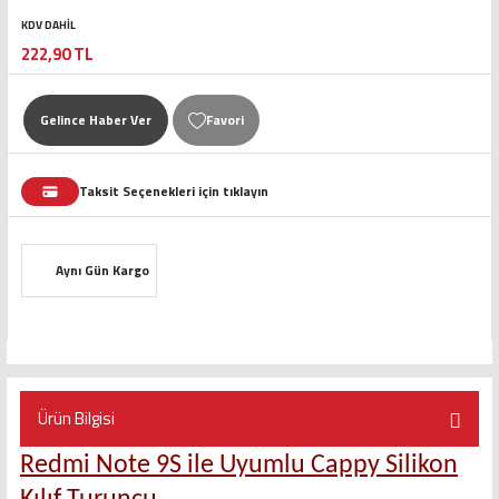
KDV DAHİL
222,90 TL
Gelince Haber Ver
Taksit Seçenekleri için tıklayın
Aynı Gün Kargo
Ürün Bilgisi
Redmi Note 9S ile Uyumlu Cappy Silikon