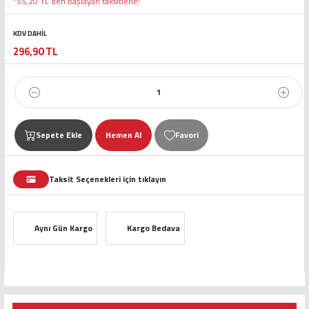
*55,20 TL den başlayan taksitlerle!
KDV DAHİL
296,90 TL
Sepete Ekle
Hemen Al
Taksit Seçenekleri için tıklayın
Aynı Gün Kargo
Kargo Bedava