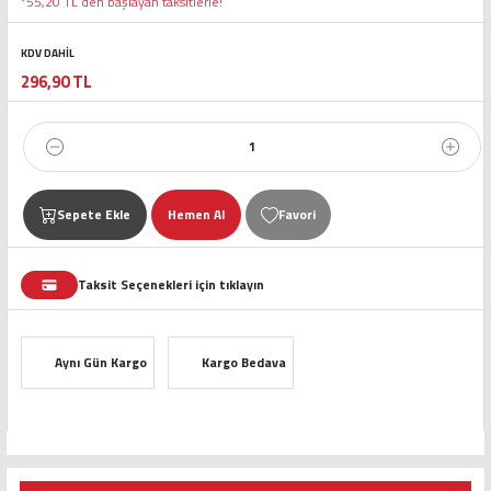
*55,20 TL den başlayan taksitlerle!
KDV DAHİL
296,90 TL
Sepete Ekle
Hemen Al
Taksit Seçenekleri için tıklayın
Aynı Gün Kargo
Kargo Bedava