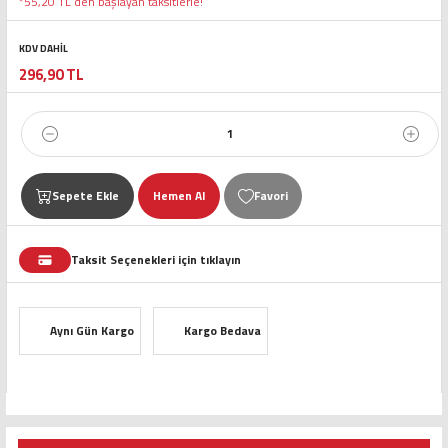
*55,20 TL den başlayan taksitlerle!
KDV DAHİL
296,90 TL
Sepete Ekle
Hemen Al
Taksit Seçenekleri için tıklayın
Aynı Gün Kargo
Kargo Bedava