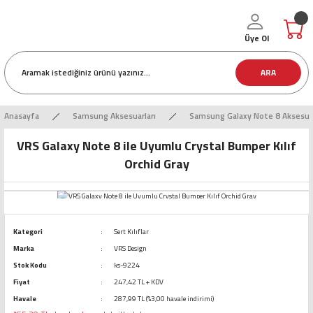
Üye Ol
ARA
Anasayfa
Samsung Aksesuarları
Samsung Galaxy Note 8 Aksesuar
VRS Galaxy Note 8 ile Uyumlu Crystal Bumper Kılıf
Orchid Gray
Kategori
Sert Kılıflar
Marka
VRS Design
Stok Kodu
ks-9224
Fiyat
247,42 TL + KDV
Havale
287,99 TL (%3,00 havale indirimi)