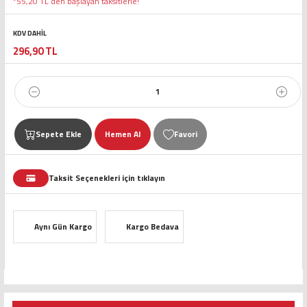
*55,20 TL den başlayan taksitlerle!
KDV DAHİL
296,90 TL
Sepete Ekle
Hemen Al
Taksit Seçenekleri için tıklayın
Aynı Gün Kargo
Kargo Bedava