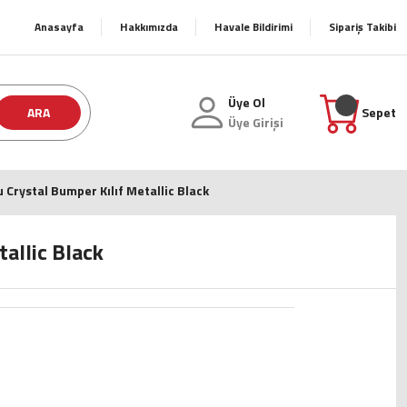
Anasayfa
Hakkımızda
Havale Bildirimi
Sipariş Takibi
Üye Ol
ARA
Sepet
Üye Girişi
 Crystal Bumper Kılıf Metallic Black
allic Black