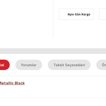
Aynı Gün Kargo
isi
Yorumlar
Taksit Seçenekleri
Ön
etallic Black