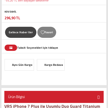
*55,20 TL den başlayan taksitlerle!
KDV DAHİL
296,90 TL
Gelince Haber Ver
Taksit Seçenekleri için tıklayın
Aynı Gün Kargo
Kargo Bedava
Ürün Bilgisi
VRS iPhone 7 Plus ile Uyumlu Duo Guard Titanium