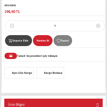
KDV DAHİL
296,90 TL
Sepete Ekle
Hemen Al
Taksit Seçenekleri için tıklayın
Aynı Gün Kargo
Kargo Bedava
Ürün Bilgisi