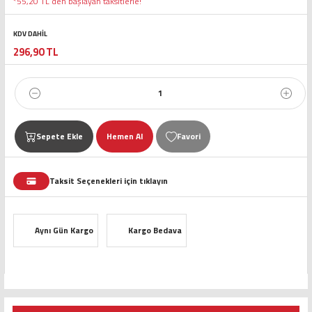
*55,20 TL den başlayan taksitlerle!
KDV DAHİL
296,90 TL
Sepete Ekle
Hemen Al
Taksit Seçenekleri için tıklayın
Aynı Gün Kargo
Kargo Bedava