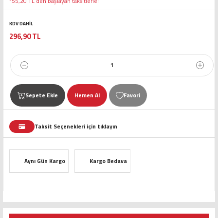
*55,20 TL den başlayan taksitlerle!
KDV DAHİL
296,90 TL
Sepete Ekle
Hemen Al
Taksit Seçenekleri için tıklayın
Aynı Gün Kargo
Kargo Bedava