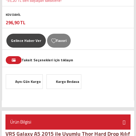
*55,20 TL den başlayan taksitlerle!
KDV DAHİL
296,90 TL
Gelince Haber Ver
Taksit Seçenekleri için tıklayın
Aynı Gün Kargo
Kargo Bedava
Ürün Bilgisi
VRS Galaxy A5 2015 ile Uyumlu Thor Hard Drop Kılıf