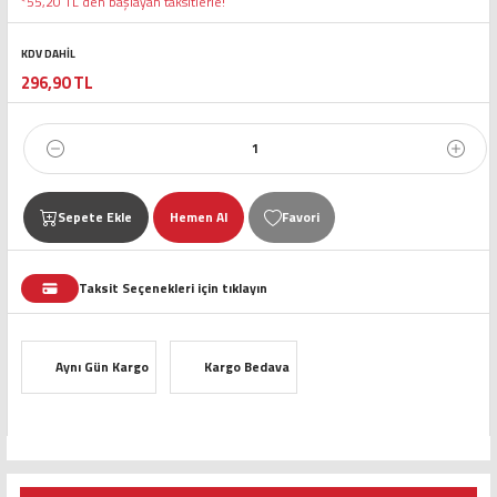
*55,20 TL den başlayan taksitlerle!
KDV DAHİL
296,90 TL
Sepete Ekle
Hemen Al
Taksit Seçenekleri için tıklayın
Aynı Gün Kargo
Kargo Bedava