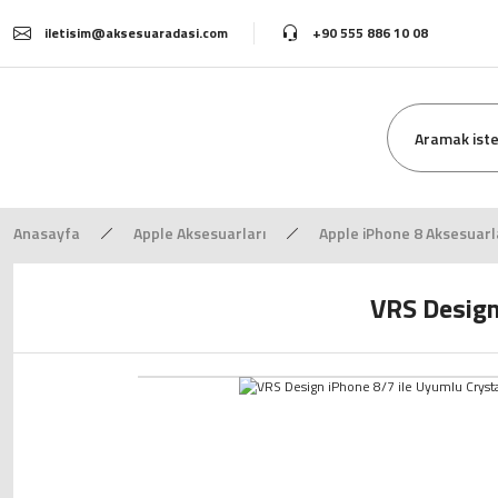
iletisim@aksesuaradasi.com
+90 555 886 10 08
Anasayfa
Apple Aksesuarları
Apple iPhone 8 Aksesuarl
VRS Design