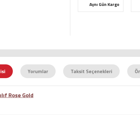
Aynı Gün Kargo
isi
Yorumlar
Taksit Seçenekleri
Ön
lıf Rose Gold