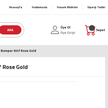
Anasayfa
Hakkımızda
Havale Bildirimi
Sipariş Takibi
Üye Ol
ARA
Sepet
Üye Girişi
 Bumper Kılıf Rose Gold
f Rose Gold