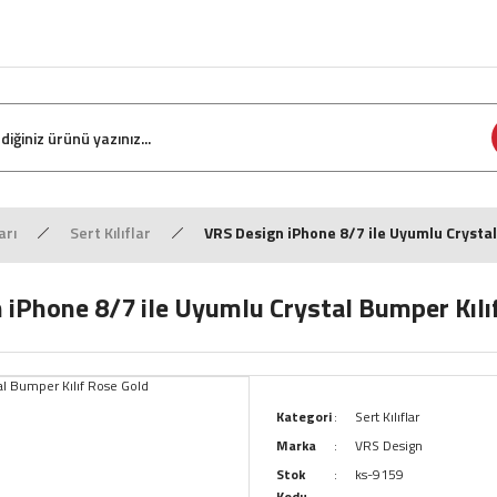
arı
Sert Kılıflar
VRS Design iPhone 8/7 ile Uyumlu Crystal
 iPhone 8/7 ile Uyumlu Crystal Bumper Kılı
Kategori
Sert Kılıflar
Marka
VRS Design
Stok
ks-9159
Kodu