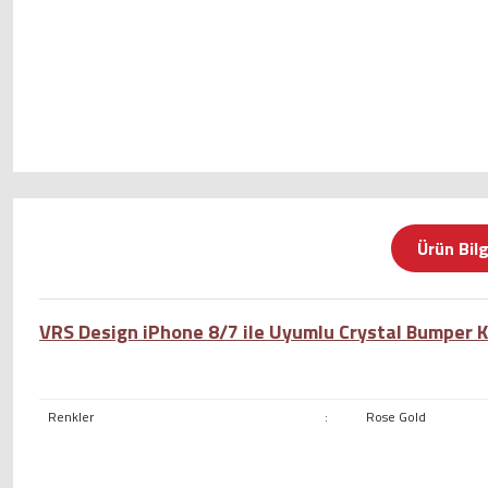
Ürün Bilg
VRS Design iPhone 8/7 ile Uyumlu Crystal Bumper Kı
Renkler
:
Rose Gold