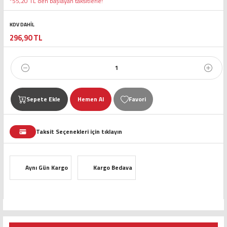
*55,20 TL den başlayan taksitlerle!
KDV DAHİL
296,90 TL
Sepete Ekle
Hemen Al
Taksit Seçenekleri için tıklayın
Aynı Gün Kargo
Kargo Bedava