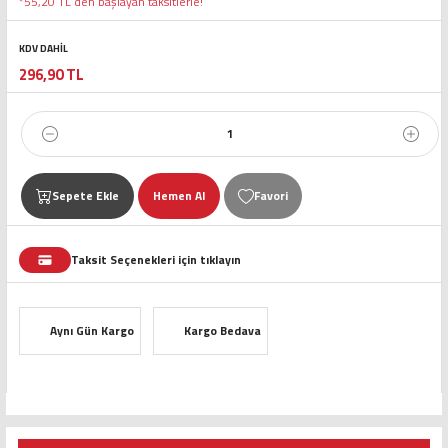
*55,20 TL den başlayan taksitlerle!
KDV DAHİL
296,90 TL
Sepete Ekle
Hemen Al
Taksit Seçenekleri için tıklayın
Aynı Gün Kargo
Kargo Bedava