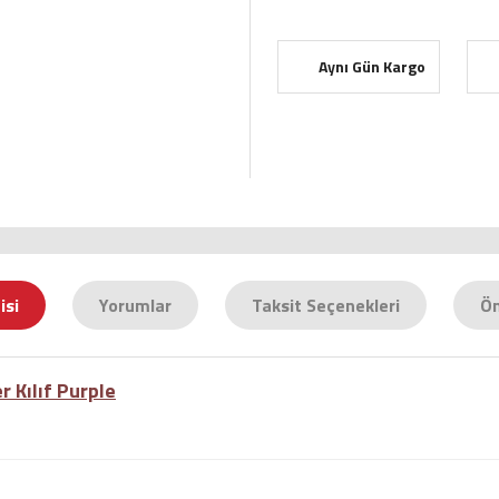
Aynı Gün Kargo
isi
Yorumlar
Taksit Seçenekleri
Ön
 Kılıf Purple