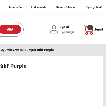
Anasayfa
Hakkımızda
Havale Bildirimi
Sipariş Takibi
Üye Ol
ARA
Sepet
Üye Girişi
 Uyumlu Crystal Bumper Kılıf Purple
ılıf Purple