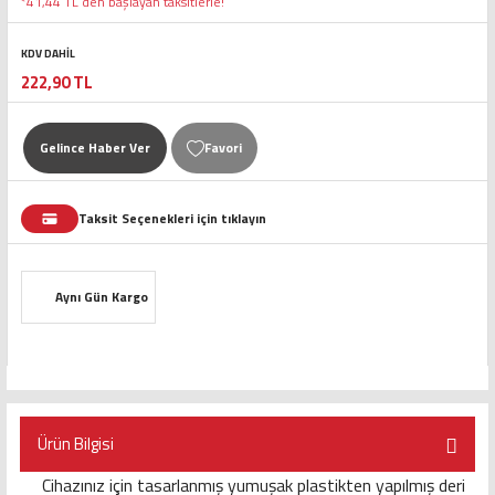
*41,44 TL den başlayan taksitlerle!
KDV DAHİL
222,90 TL
Gelince Haber Ver
Taksit Seçenekleri için tıklayın
Aynı Gün Kargo
Ürün Bilgisi
Cihazınız için tasarlanmış yumuşak plastikten yapılmış deri