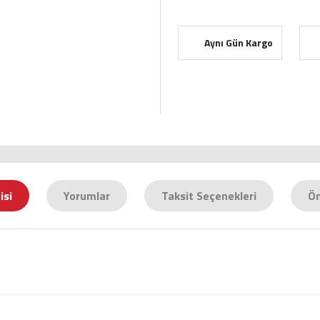
Aynı Gün Kargo
isi
Yorumlar
Taksit Seçenekleri
Ön