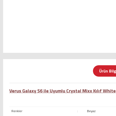
Ürün Bilg
Verus Galaxy S6 ile Uyumlu Crystal Mixx Kılıf White
Renkler
:
Beyaz