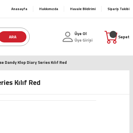
Anasayfa
Hakkımızda
Havale Bildirimi
Sipariş Takibi
Üye Ol
ARA
Sepet
Üye Girişi
se Dandy Klop Diary Series Kılıf Red
ries Kılıf Red