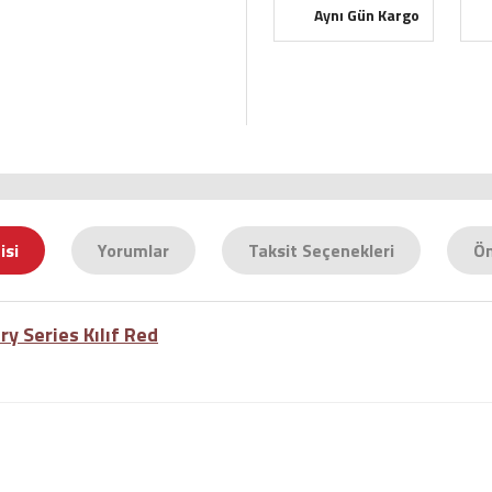
Aynı Gün Kargo
isi
Yorumlar
Taksit Seçenekleri
Ön
y Series Kılıf Red