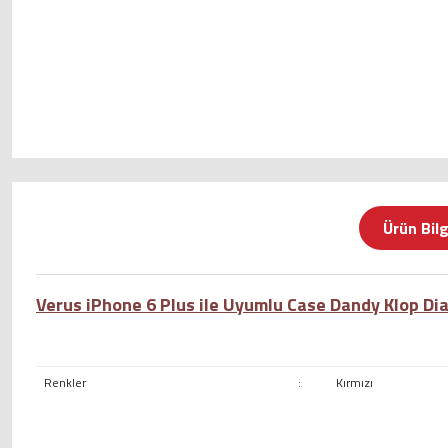
Ürün Bilg
Verus iPhone 6 Plus ile Uyumlu Case Dandy Klop Diar
Renkler
:
Kırmızı