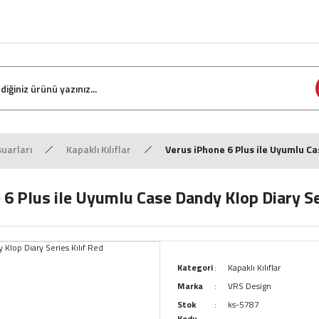
uarları
Kapaklı Kılıflar
Verus iPhone 6 Plus ile Uyumlu Ca
6 Plus ile Uyumlu Case Dandy Klop Diary Se
Kategori
Kapaklı Kılıflar
Marka
VRS Design
Stok
ks-5787
Kodu