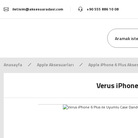
iletisim@aksesuaradasi.com
+90 555 886 10 08
Anasayfa
Apple Aksesuarları
Apple iPhone 6 Plus Akses
Verus iPhone 