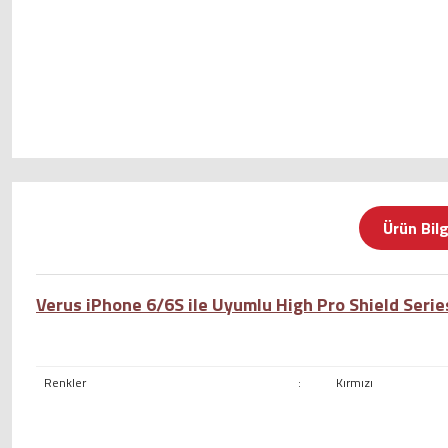
Ürün Bilg
Verus iPhone 6/6S ile Uyumlu High Pro Shield Serie
Renkler
:
Kırmızı