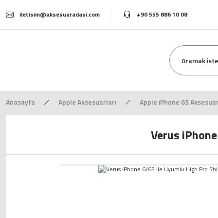
iletisim@aksesuaradasi.com
+90 555 886 10 08
Anasayfa
Apple Aksesuarları
Apple iPhone 6S Aksesuar
Verus iPhone 