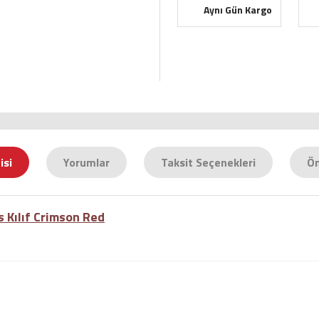
Aynı Gün Kargo
isi
Yorumlar
Taksit Seçenekleri
Ön
s Kılıf Crimson Red