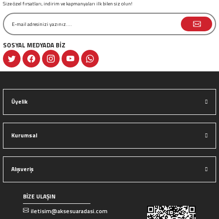
Size özel fırsatları, indirim ve kapmanyaları ilk bilen siz olun!
SOSYAL MEDYADA BİZ
Gönder
Üyelik
Kurumsal
Alışveriş
BİZE ULAŞIN
iletisim@aksesuaradasi.com