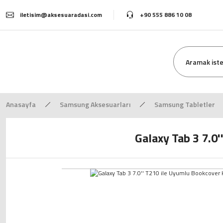
iletisim@aksesuaradasi.com
+90 555 886 10 08
Anasayfa
Samsung Aksesuarları
Samsung Tabletler
Galaxy Tab 3 7.