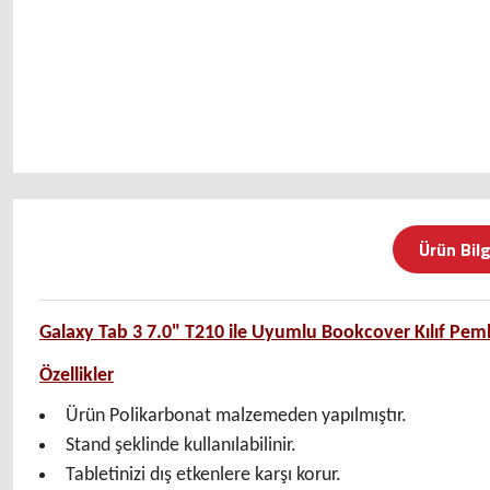
Ürün Bilg
Galaxy Tab 3 7.0" T210 ile Uyumlu Bookcover Kılıf 
Özellikler
Ürün Polikarbonat malzemeden yapılmıştır.
Stand şeklinde kullanılabilinir.
Tabletinizi dış etkenlere karşı korur.