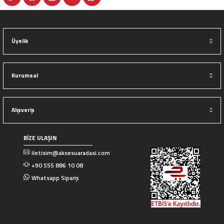
Üyelik
Kurumsal
Alışveriş
BİZE ULAŞIN
iletisim@aksesuaradasi.com
+90 555 886 10 08
Whatsapp Sipariş