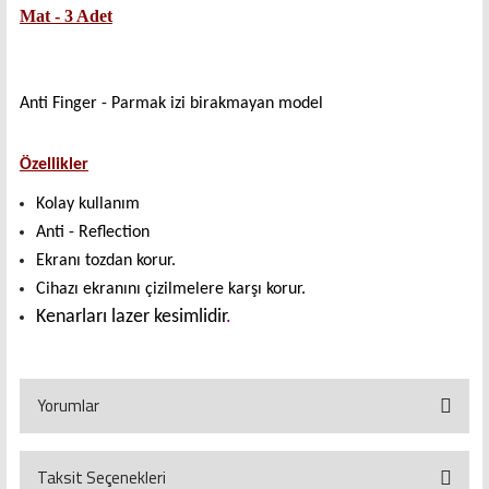
Mat
-
3 Adet
Anti Finger - Parmak izi birakmayan model
Özellikler
Kolay kullanım
Anti - Reflection
Ekranı tozdan korur.
Cihazı ekranını çizilmelere karşı korur.
Kenarları lazer kesimlidir
.
Yorumlar
Taksit Seçenekleri
Bu ürüne ilk yorumu siz yapın!