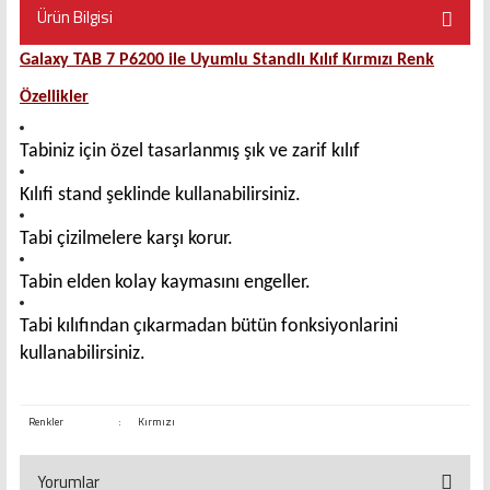
Ürün Bilgisi
Galaxy TAB 7 P6200 ile Uyumlu Standlı Kılıf Kırmızı Renk
Özellikler
Tabiniz için özel tasarlanmış şık ve zarif kılıf
Kılıfi stand şeklinde kullanabilirsiniz.
Tabi çizilmelere karşı korur.
Tabin elden kolay kaymasını engeller.
Tabi kılıfından çıkarmadan bütün fonksiyonlarini
kullanabilirsiniz.
Renkler
:
Kırmızı
Yorumlar