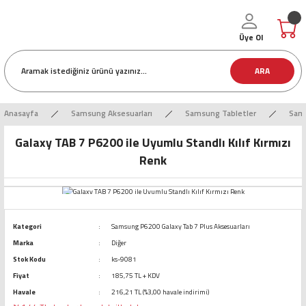
Üye Ol
ARA
Anasayfa
Samsung Aksesuarları
Samsung Tabletler
Sams
Galaxy TAB 7 P6200 ile Uyumlu Standlı Kılıf Kırmızı
Renk
Kategori
Samsung P6200 Galaxy Tab 7 Plus Aksesuarları
Marka
Diğer
Stok Kodu
ks-9081
Fiyat
185,75 TL + KDV
Havale
216,21 TL (%3,00 havale indirimi)