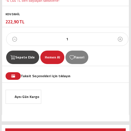
*41,44 TL den başlayan taksitlerle!
KDV DAHİL
222,90 TL
Sepete Ekle
Hemen Al
Taksit Seçenekleri için tıklayın
Aynı Gün Kargo