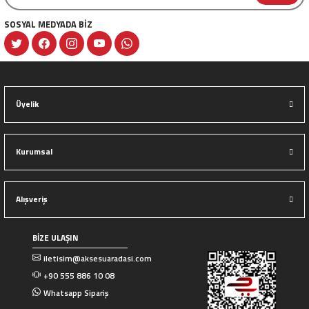
SOSYAL MEDYADA BİZ
Gönder
Üyelik
Kurumsal
Alışveriş
BİZE ULAŞIN
iletisim@aksesuaradasi.com
+90 555 886 10 08
Whatsapp Sipariş