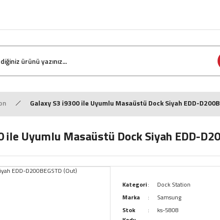
on
Galaxy S3 i9300 ile Uyumlu Masaüstü Dock Siyah EDD-D200
00 ile Uyumlu Masaüstü Dock Siyah EDD-D2
Kategori
Dock Station
Marka
Samsung
Stok
ks-5808
Kodu