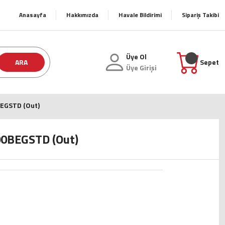
Anasayfa
Hakkımızda
Havale Bildirimi
Sipariş Takibi
Üye Ol
ARA
Sepet
Üye Girişi
BEGSTD (Out)
00BEGSTD (Out)