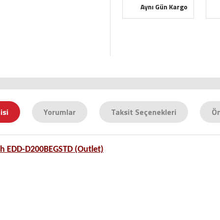
Aynı Gün Kargo
isi
Yorumlar
Taksit Seçenekleri
Ön
yah EDD-D200BEGSTD (Outlet)