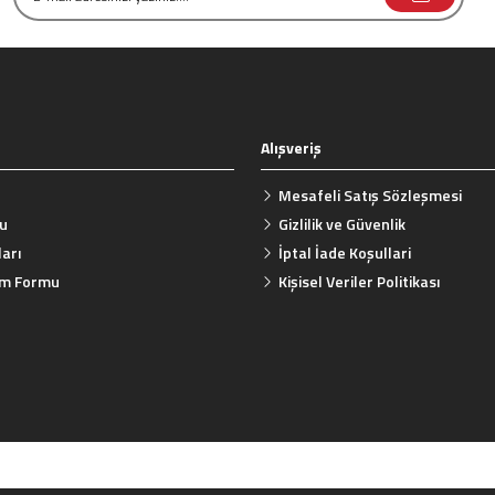
Alışveriş
Gönder
Mesafeli Satış Sözleşmesi
mu
Gizlilik ve Güvenlik
arı
İptal İade Koşullari
rim Formu
Kişisel Veriler Politikası