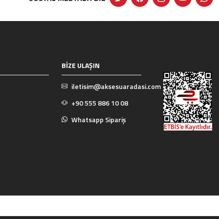
BİZE ULAŞIN
iletisim@aksesuaradasi.com
+90 555 886 10 08
Whatsapp Sipariş