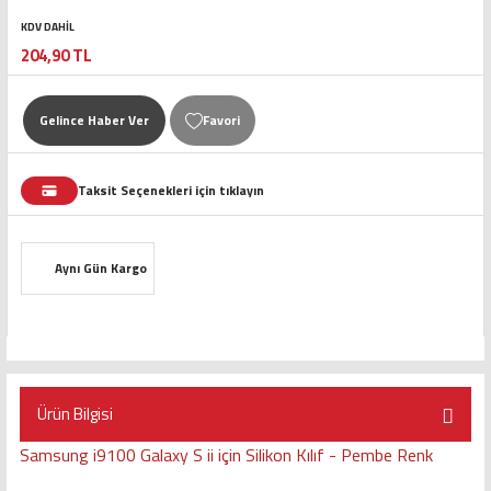
KDV DAHİL
204,90 TL
Gelince Haber Ver
Taksit Seçenekleri için tıklayın
Aynı Gün Kargo
Ürün Bilgisi
Samsung i9100 Galaxy S ii için Silikon Kılıf - Pembe Renk