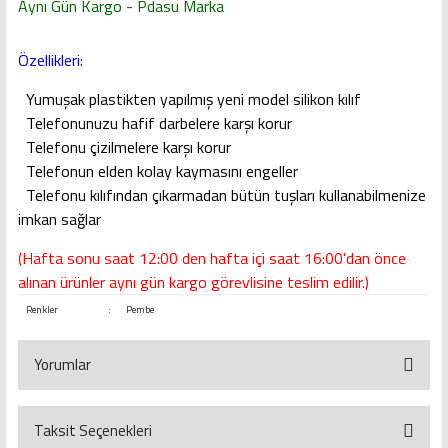
Aynı Gün Kargo - Pdasu Marka
Özellikleri:
Yumuşak plastikten yapılmış yeni model silikon kılıf
Telefonunuzu hafif darbelere karşı korur
Telefonu çizilmelere karşı korur
Telefonun elden kolay kaymasını engeller
Telefonu kılıfından çıkarmadan bütün tuşları kullanabilmenize
imkan sağlar
(Hafta sonu saat 12:00 den hafta içi saat 16:00'dan önce
alınan ürünler aynı gün kargo görevlisine teslim edilir.)
Renkler
:
Pembe
Yorumlar
Taksit Seçenekleri
Bu ürüne ilk yorumu siz yapın!