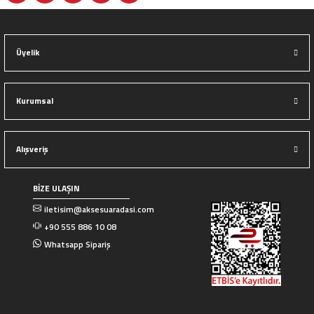
Üyelik
Kurumsal
Alışveriş
BİZE ULAŞIN
iletisim@aksesuaradasi.com
+90 555 886 10 08
Whatsapp Sipariş