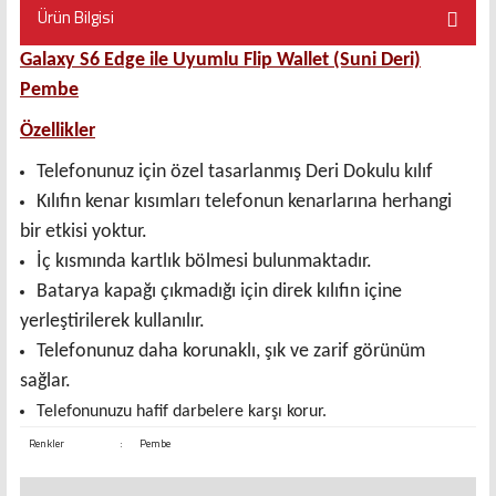
Ürün Bilgisi
Galaxy S6 Edge ile Uyumlu Flip Wallet (Suni Deri)
Pembe
Özellikler
Telefonunuz için özel tasarlanmış Deri Dokulu kılıf
Kılıfın kenar kısımları telefonun kenarlarına herhangi
bir etkisi yoktur.
İç kısmında kartlık bölmesi bulunmaktadır.
Batarya kapağı çıkmadığı için direk kılıfın içine
yerleştirilerek kullanılır.
Telefonunuz daha korunaklı, şık ve zarif görünüm
sağlar.
Telefonunuzu hafif darbelere karşı korur.
Renkler
:
Pembe