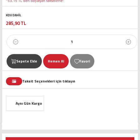
*53,15 TL den başlayan taksitlerle!
KDV DAHİL
285,90 TL
Sepete Ekle
Hemen Al
Taksit Seçenekleri için tıklayın
Aynı Gün Kargo