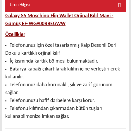
Ürün Bilgisi
Galaxy S5 Moschino Flip Wallet Orjinal Kılıf Mavi -
Gümüş EF-WG900RBEGWW
Özellikler
Telefonunuz için özel tasarlanmış Kalp Desenli Deri
Dokulu kartlıklı orjinal kılıf
İç kısmında kartlık bölmesi bulunmaktadır.
Batarya kapağı çıkartılarak kılıfın içine yerleştirilerek
kullanılır.
Telefonunuz daha korunaklı, şık ve zarif görünüm
sağlar.
Telefonunuzu hafif darbelere karşı korur.
Telefonu kılıfından çıkarmadan bütün tuşları
kullanabilmenize imkan sağlar.