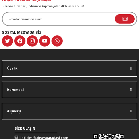
En yeni fırsatları kaçırmayın!
Size özel fırsatları, indirim ve kapmanyaları ilk bilen siz olun!
SOSYAL MEDYADA BİZ
Gönder
Üyelik
Kurumsal
Alışveriş
BİZE ULAŞIN
iletisim@aksesuaradasi.com