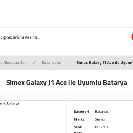
e Aksesuarları
Bataryalar
Simex Galaxy J1 Ace ile Uyum
Simex Galaxy J1 Ace ile Uyumlu Batarya
Kategori
Bataryalar
Marka
Simex
Stok
ks-5763
Kodu