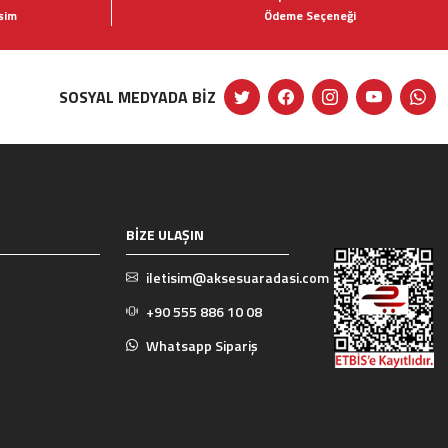
şim
Ödeme Seçeneği
SOSYAL MEDYADA BİZ
BİZE ULAŞIN
iletisim@aksesuaradasi.com
+90 555 886 10 08
Whatsapp Sipariş