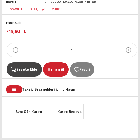
Havale
698,30 TL (%3,00 havale indirimi)
*133,84 TL den başlayan taksitlerle!
KDV DAHİL
719,90 TL
Sepete Ekle
Hemen Al
Taksit Seçenekleri için tıklayın
Aynı Gün Kargo
Kargo Bedava