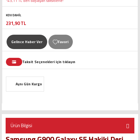
*43,11 TL den başlayan taksitlerle!
KDV DAHİL
231,90 TL
Gelince Haber Ver
Taksit Seçenekleri için tıklayın
Aynı Gün Kargo
Ürün Bilgisi
Samsung G900 Galaxy S5 Hakiki Deri