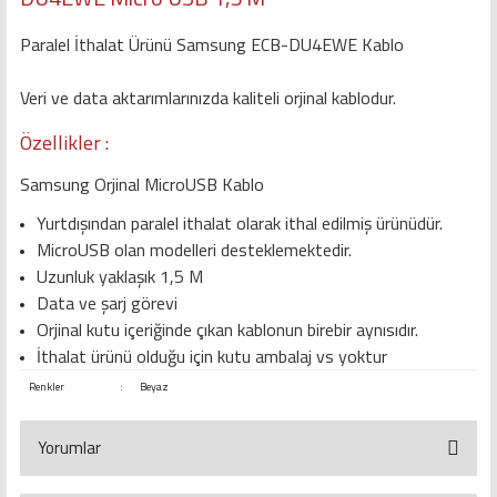
Paralel İthalat Ürünü Samsung ECB-DU4EWE Kablo
Veri ve data aktarımlarınızda kaliteli orjinal kablodur.
Özellikler :
Samsung Orjinal MicroUSB Kablo
Yurtdışından paralel ithalat olarak ithal edilmiş ürünüdür.
MicroUSB olan modelleri desteklemektedir.
Uzunluk yaklaşık 1,5 M
Data ve şarj görevi
Orjinal kutu içeriğinde çıkan kablonun birebir aynısıdır.
İthalat ürünü olduğu için kutu ambalaj vs yoktur
Renkler
:
Beyaz
Yorumlar