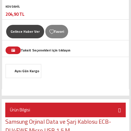
KDV DAHİL
204,90 TL
Gelince Haber Ver
Taksit Seçenekleri için tıklayın
Aynı Gün Kargo
Ürün Bilgisi
Samsung Orjinal Data ve Şarj Kablosu ECB-
DU4EWE Micro USB 1,5 M