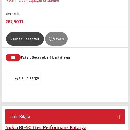
*49,81 TL den başlayan taksitlerle!
KDV DAHİL
267,90 TL
Gelince Haber Ver
Taksit Seçenekleri için tıklayın
Aynı Gün Kargo
Ürün Bilgisi
Nokia BL-5C Ttec Performans Batarya