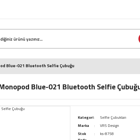
d Blue-021 Bluetooth Selfie Çubuğu
Monopod Blue-021 Bluetooth Selfie Çubuğ
Kategori
Selfie Çubukları
Marka
VRS Design
Stok
ks-8758
Kodu