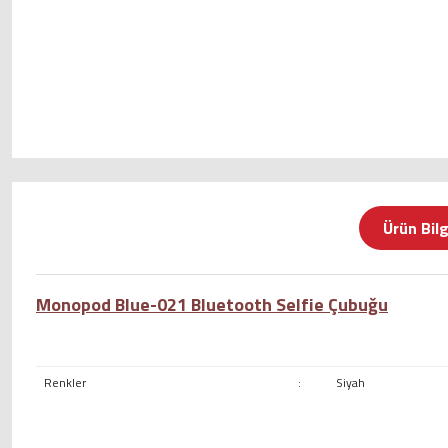
Ürün Bilg
Monopod Blue-021 Bluetooth Selfie Çubuğu
Renkler
:
Siyah