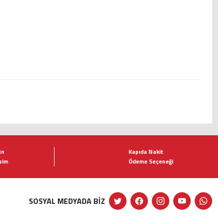
ün
Kapıda Nakit
şim
Ödeme Seçeneği
SOSYAL MEDYADA BİZ