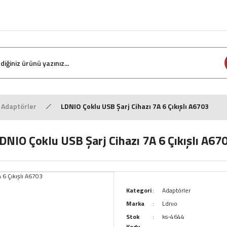
Adaptörler
LDNIO Çoklu USB Şarj Cihazı 7A 6 Çıkışlı A6703
DNIO Çoklu USB Şarj Cihazı 7A 6 Çıkışlı A67
Kategori
Adaptörler
Marka
Ldnıo
Stok
ks-4644
Kodu