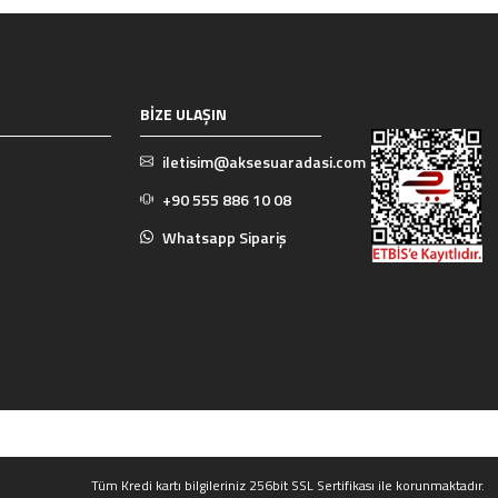
BİZE ULAŞIN
iletisim@aksesuaradasi.com
+90 555 886 10 08
Whatsapp Sipariş
Tüm Kredi kartı bilgileriniz 256bit SSL Sertifikası ile korunmaktadır.