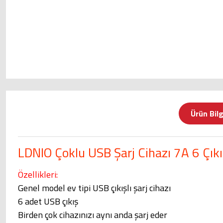
Ürün Bilg
LDNIO Çoklu USB Şarj Cihazı 7A 6 Çık
Özellikleri:
Genel model ev tipi USB çıkışlı şarj cihazı
6 adet USB çıkış
Birden çok cihazınızı aynı anda şarj eder