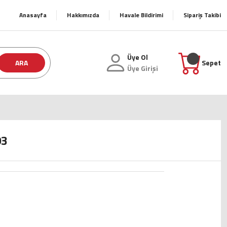
Anasayfa
Hakkımızda
Havale Bildirimi
Sipariş Takibi
Üye Ol
ARA
Sepet
Üye Girişi
03