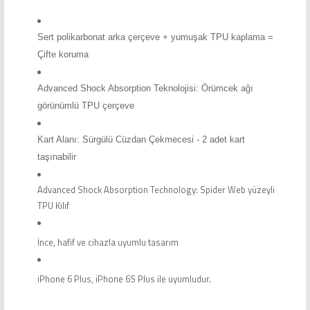
Sert polikarbonat arka çerçeve + yumuşak TPU kaplama =
Çifte koruma
Advanced Shock Absorption Teknolojisi: Örümcek ağı
görünümlü TPU çerçeve
Kart Alanı: Sürgülü Cüzdan Çekmecesi - 2 adet kart
taşınabilir
Advanced Shock Absorption Technology: Spider Web yüzeyli
TPU Kılıf
İnce, hafif ve cihazla uyumlu tasarım
iPhone 6 Plus, iPhone 6S Plus ile uyumludur.