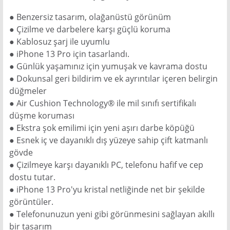
● Benzersiz tasarım, olağanüstü görünüm
● Çizilme ve darbelere karşı güçlü koruma
● Kablosuz şarj ile uyumlu
● iPhone 13 Pro için tasarlandı.
● Günlük yaşamınız için yumuşak ve kavrama dostu
● Dokunsal geri bildirim ve ek ayrıntılar içeren belirgin
düğmeler
● Air Cushion Technology® ile mil sınıfı sertifikalı
düşme koruması
● Ekstra şok emilimi için yeni aşırı darbe köpüğü
● Esnek iç ve dayanıklı dış yüzeye sahip çift katmanlı
gövde
● Çizilmeye karşı dayanıklı PC, telefonu hafif ve cep
dostu tutar.
● iPhone 13 Pro'yu kristal netliğinde net bir şekilde
görüntüler.
● Telefonunuzun yeni gibi görünmesini sağlayan akıllı
bir tasarım