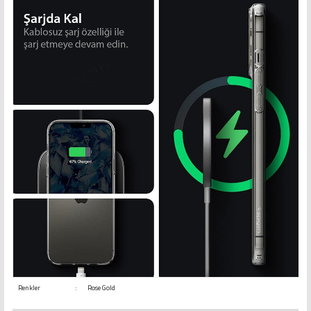
Renkler
:
Rose Gold