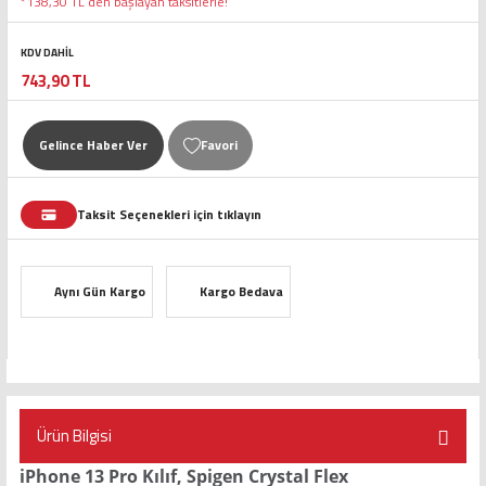
*138,30 TL den başlayan taksitlerle!
KDV DAHİL
743,90 TL
Gelince Haber Ver
Taksit Seçenekleri için tıklayın
Aynı Gün Kargo
Kargo Bedava
Ürün Bilgisi
iPhone 13 Pro Kılıf, Spigen Crystal Flex