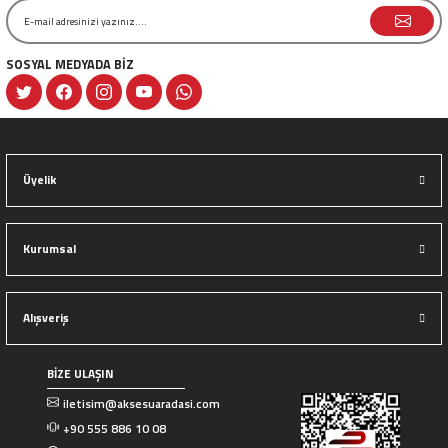
SOSYAL MEDYADA BİZ
Gönder
Üyelik
Kurumsal
Alışveriş
BİZE ULAŞIN
iletisim@aksesuaradasi.com
+90 555 886 10 08