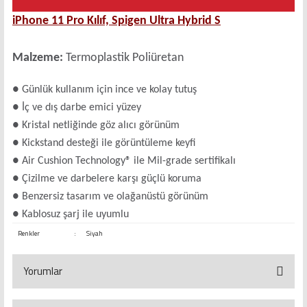
iPhone 11 Pro Kılıf, Spigen Ultra Hybrid S
Malzeme:
Termoplastik Poliüretan
● Günlük kullanım için ince ve kolay tutuş
● İç ve dış darbe emici yüzey
● Kristal netliğinde göz alıcı görünüm
● Kickstand desteği ile görüntüleme keyfi
● Air Cushion Technology® ile Mil-grade sertifikalı
● Çizilme ve darbelere karşı güçlü koruma
● Benzersiz tasarım ve olağanüstü görünüm
● Kablosuz şarj ile uyumlu
Renkler
:
Siyah
Yorumlar