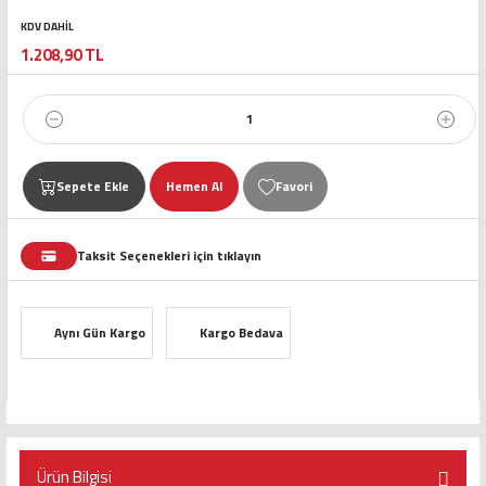
KDV DAHİL
1.208,90 TL
Sepete Ekle
Hemen Al
Taksit Seçenekleri için tıklayın
Aynı Gün Kargo
Kargo Bedava
Ürün Bilgisi