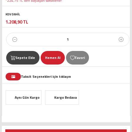
*224,75 TL den başlayan taksitlerle!
KDV DAHİL
1.208,90 TL
Sepete Ekle
Hemen Al
Taksit Seçenekleri için tıklayın
Aynı Gün Kargo
Kargo Bedava