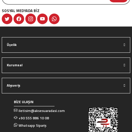
SOSYAL MEDYADA BİZ
Gönder
Üyelik
Kurumsal
Alışveriş
BİZE ULAŞIN
iletisim@aksesuaradasi.com
+90 555 886 10 08
Whatsapp Sipariş