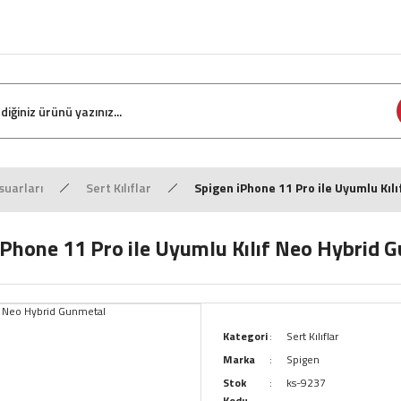
suarları
Sert Kılıflar
Spigen iPhone 11 Pro ile Uyumlu Kıl
iPhone 11 Pro ile Uyumlu Kılıf Neo Hybrid 
Kategori
Sert Kılıflar
Marka
Spigen
Stok
ks-9237
Kodu