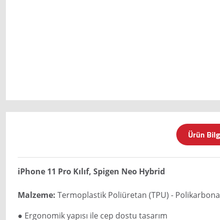
Ürün Bilg
iPhone 11 Pro Kılıf, Spigen Neo Hybrid
Malzeme:
Termoplastik Poliüretan (TPU) - Polikarbona
● Ergonomik yapısı ile cep dostu tasarım