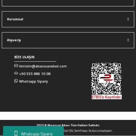
Kurumsal
Alışveriş
BİZE ULAŞIN
iletisim@aksesuaradasi.com
+90 555 886 10 08
Whatsapp Sipariş
2023 © Aksesuar Adası Tüm Hakları Saklıdır.
Tüm Kredi kartı bilgileriniz 256bit SSL Sertifikası ile korunmaktadır.
Whatsapp Sipariş