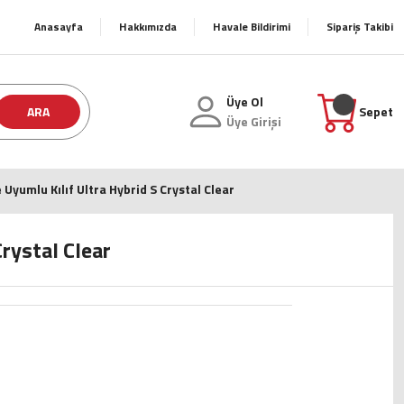
Anasayfa
Hakkımızda
Havale Bildirimi
Sipariş Takibi
Üye Ol
ARA
Sepet
Üye Girişi
 Uyumlu Kılıf Ultra Hybrid S Crystal Clear
Crystal Clear