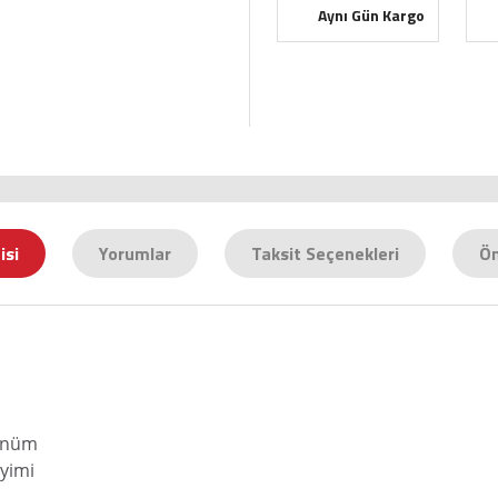
Aynı Gün Kargo
isi
Yorumlar
Taksit Seçenekleri
Ön
rünüm
yimi