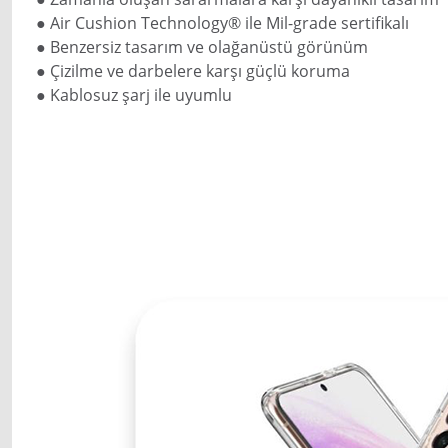
● Air Cushion Technology® ile Mil-grade sertifikalı
● Benzersiz tasarım ve olağanüstü görünüm
● Çizilme ve darbelere karşı güçlü koruma
● Kablosuz şarj ile uyumlu