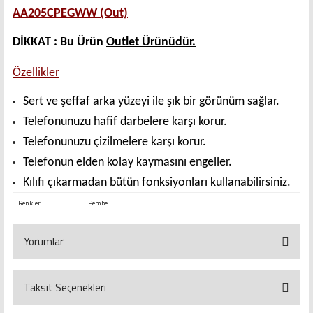
AA205CPEGWW (Out)
DİKKAT :
Bu Ürün
Outlet Ürünüdür.
Özellikler
Sert ve şeffaf arka yüzeyi ile şık bir görünüm sağlar.
Telefonunuzu hafif darbelere karşı korur.
Telefonunuzu çizilmelere karşı korur.
Telefonun elden kolay kaymasını engeller.
Kılıfı çıkarmadan bütün fonksiyonları kullanabilirsiniz.
Renkler
:
Pembe
Yorumlar
Taksit Seçenekleri
Bu ürüne ilk yorumu siz yapın!