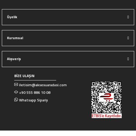
Üyelik
Kurumsal
Alışveriş
BİZE ULAŞIN
iletisim@aksesuaradasi.com
+90 555 886 10 08
Whatsapp Sipariş