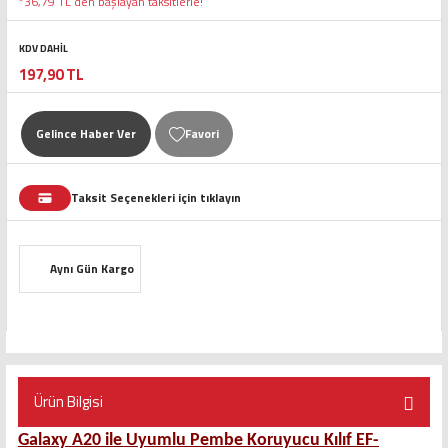
*36,79 TL den başlayan taksitlerle!
KDV DAHİL
197,90 TL
Gelince Haber Ver
Taksit Seçenekleri için tıklayın
Aynı Gün Kargo
Ürün Bilgisi
Galaxy A20 ile Uyumlu Pembe Koruyucu Kılıf EF-