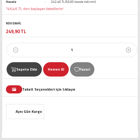
Havale
242,40 TL (%3,00 havale indirimi)
*46,46 TL den başlayan taksitlerle!
KDV DAHİL
249,90 TL
Sepete Ekle
Hemen Al
Taksit Seçenekleri için tıklayın
Aynı Gün Kargo