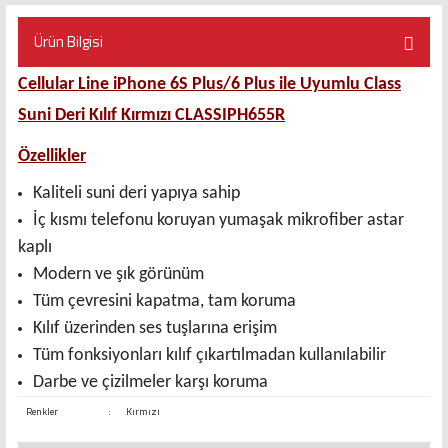
Ürün Bilgisi
Cellular Line iPhone 6S Plus/6 Plus ile Uyumlu Class
Suni Deri Kılıf Kırmızı CLASSIPH655R
Özellikler
Kaliteli suni deri yapıya sahip
İç kısmı telefonu koruyan yumaşak mikrofiber astar
kaplı
Modern ve şık görünüm
Tüm çevresini kapatma, tam koruma
Kılıf üzerinden ses tuşlarına erişim
Tüm fonksiyonları kılıf çıkartılmadan kullanılabilir
Darbe ve çizilmeler karşı koruma
Renkler
:
Kırmızı