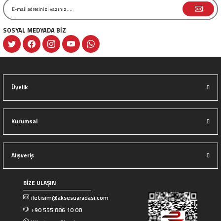
SOSYAL MEDYADA BİZ
Gönder
Üyelik
Kurumsal
Alışveriş
BİZE ULAŞIN
iletisim@aksesuaradasi.com
+90 555 886 10 08