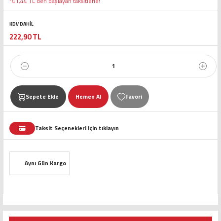
*41,44 TL den başlayan taksitlerle!
KDV DAHİL
222,90 TL
Sepete Ekle
Hemen Al
Taksit Seçenekleri için tıklayın
Aynı Gün Kargo