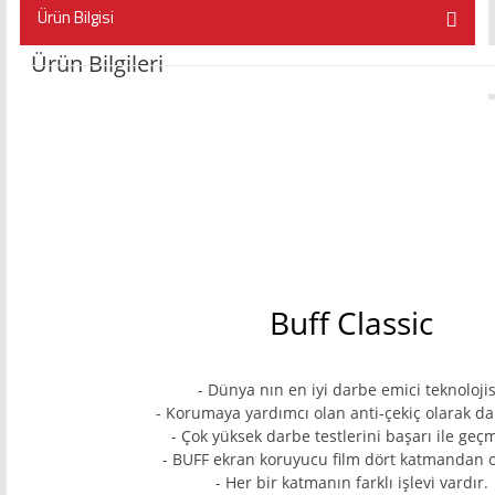
Ürün Bilgisi
Ürün Bilgileri
Buff Classic
- Dünya nın en iyi darbe emici teknolojis
- Korumaya yardımcı olan anti-çekiç olarak da 
- Çok yüksek darbe testlerini başarı ile geçm
- BUFF ekran koruyucu film dört katmandan o
- Her bir katmanın farklı işlevi vardır.