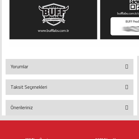
Yorumlar
Taksit Seçenekleri
Bu ürüne ilk yorumu siz yapın!
Yorum Yaz
Önerileriniz
Bu ürünün fiyat bilgisi, resim, ürün açıklamalarında ve diğer konularda
yetersiz gördüğünüz noktaları öneri formunu kullanarak tarafımıza
iletebilirsiniz.
Görüş ve önerileriniz için teşekkür ederiz.