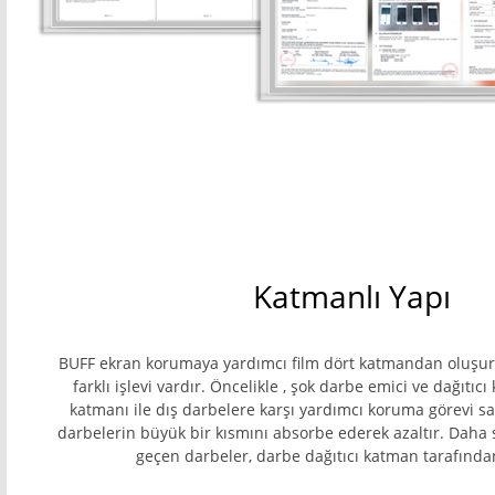
Katmanlı Yapı
BUFF ekran korumaya yardımcı film dört katmandan oluşur
farklı işlevi vardır. Öncelikle , şok darbe emici ve dağıtıc
katmanı ile dış darbelere karşı yardımcı koruma görevi sa
darbelerin büyük bir kısmını absorbe ederek azaltır. Dah
geçen darbeler, darbe dağıtıcı katman tarafından 