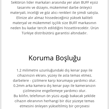
Sektörün lider markaları arasında yer alan BUFF eşsiz
tasarımı ve dizaynı, mükemmel darbe önleyici
materyali, inceliği ve göz alıcı renkleri ile şimdi satışta.
Elinize alır almaz hissedeceğiniz yüksek kaliteli
materyal ve mükemmel işçilik size BUFF markasının
neden bu kadar tercih edildiğini hissettirecektir. Ürün
Türkiye distribütörü garantisi altındadır.
Koruma Boşluğu
1.2 milimetre uzunluğundaki dış kenar payı ile
cihazınızın ekranı, yüzey ile asla temas etmez,
darbelere - çizilmere karşı korumaya yardımcı olur.
0.2mm arka kamera dış kenar payı ile kameranızın
çizilmesine engellemeye yardımcı olur.
Bu kılıfın, telefonun ön yüzü aşağı bakacak şekilde
cihazın ekranının herhangi bir düz yüzeye temas
etmesini önleyen yükseltilmiş bir çerçevesi