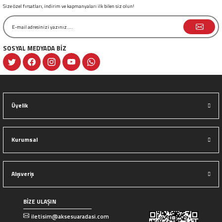
Size özel fırsatları, indirim ve kapmanyaları ilk bilen siz olun!
SOSYAL MEDYADA BİZ
Gönder
Üyelik
Kurumsal
Alışveriş
BİZE ULAŞIN
iletisim@aksesuaradasi.com