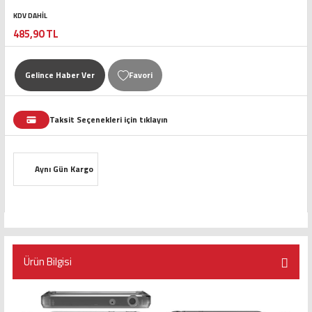
KDV DAHİL
485,90 TL
Gelince Haber Ver
Taksit Seçenekleri için tıklayın
Aynı Gün Kargo
Ürün Bilgisi