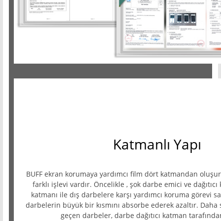
Katmanlı Yapı
BUFF ekran korumaya yardımcı film dört katmandan oluşur
farklı işlevi vardır. Öncelikle , şok darbe emici ve dağıtıc
katmanı ile dış darbelere karşı yardımcı koruma görevi sa
darbelerin büyük bir kısmını absorbe ederek azaltır. Dah
geçen darbeler, darbe dağıtıcı katman tarafından 