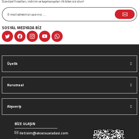
Size özel fırsatları, indirim ve kapmanyaları ilk bilen siz olun!
SOSYAL MEDYADA BİZ
Gönder
Üyelik
Kurumsal
Alışveriş
BİZE ULAŞIN
iletisim@aksesuaradasi.com