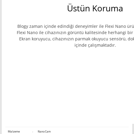
Üstün Koruma
Blogy zaman içinde edindiği deneyimler ile Flexi Nano ürü
Flexi Nano ile cihazınızın görüntü kalitesinde herhangi bir
Ekran koruyucu, cihazınızın parmak okuyucu sensörü, do
içinde çalışmaktadır.
Malzeme
:
Nano Cam